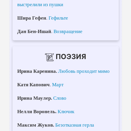
выстрелили из пушки
Шира Гефен
.
Гефильте
Дан Бен-Ишай
.
Возвращение
ПОЭЗИЯ
Ирина Каренина.
Любовь проходит мимо
Катя Капович
.
Март
Ирина Маулер.
Слово
Нелли Воронель.
Ключик
Максим Жуков.
Безотказная герла