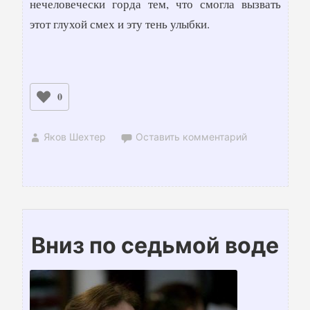
нечеловечески горда тем, что смогла вызвать
этот глухой смех и эту тень улыбки.
0
Яков Шехтер
Оставить комментарий
Вниз по седьмой воде