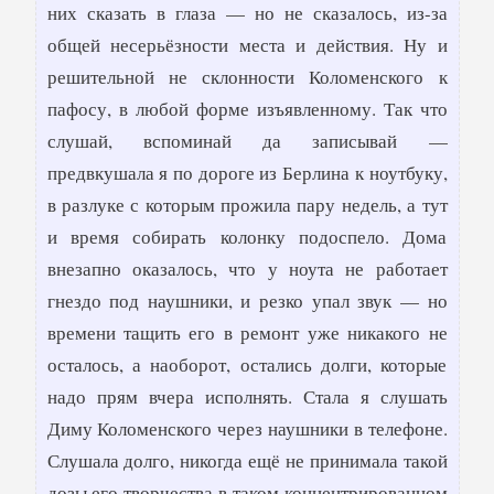
них сказать в глаза — но не сказалось, из-за
общей несерьёзности места и действия. Ну и
решительной не склонности Коломенского к
пафосу, в любой форме изъявленному. Так что
слушай, вспоминай да записывай —
предвкушала я по дороге из Берлина к ноутбуку,
в разлуке с которым прожила пару недель, а тут
и время собирать колонку подоспело. Дома
внезапно оказалось, что у ноута не работает
гнездо под наушники, и резко упал звук — но
времени тащить его в ремонт уже никакого не
осталось, а наоборот, остались долги, которые
надо прям вчера исполнять. Стала я слушать
Диму Коломенского через наушники в телефоне.
Слушала долго, никогда ещё не принимала такой
дозы его творчества в таком концентрированном