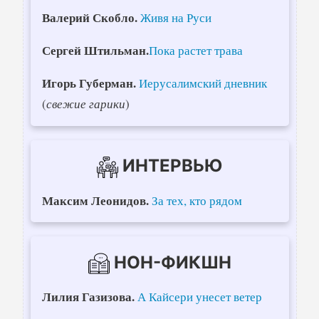
Валерий Скобло.
Живя на Руси
Сергей Штильман.
Пока растет трава
Игорь Губерман.
Иерусалимский дневник
(
свежие гарики
)
ИНТЕРВЬЮ
Максим Леонидов.
За тех, кто рядом
НОН-ФИКШН
Лилия Газизова.
А Кайсери унесет ветер