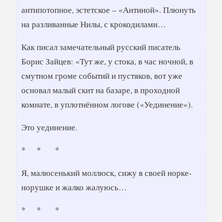
антипотопное, эстетское – «Антиной». Плюнуть
на разливанные Нилы, с крокодилами…
Как писал замечательный русский писатель
Борис Зайцев: «Тут же, у стока, в час ночной, в
смутном громе событий и пустяков, вот уже
основал малый скит на базаре, в проходной
комнате, в уплотнённом логове («Уединение»).
Это уединение.
* * *
Я, малюсенький моллюск, сижу в своей норке-
норушке и жалко жалуюсь…
* * *