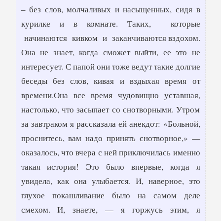
– без слов, молчаливых и насыщенных, сидя в
курилке и в комнате. Таких, которые
начинаются кивком и заканчиваются вздохом.
Она не знает, когда сможет выйти, ее это не
интересует. С папой они тоже ведут такие долгие
беседы без слов, кивая и вздыхая время от
времени.Она все время чудовищно уставшая,
настолько, что засыпает со снотворными. Утром
за завтраком я рассказала ей анекдот: «Больной,
проснитесь, вам надо принять снотворное,» —
оказалось, что вчера с ней приключилась именно
такая история! Это было впервые, когда я
увидела, как она улыбается. И, наверное, это
глухое покашливание было на самом деле
смехом. И, знаете, — я горжусь этим, я