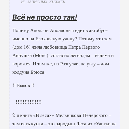
ИЗ ЗАПИСНЫХ КНИЖЕК
Всё не просто так!
Почему Аполлон Аполлоныч едет в автобусе
именно на Елоховскую улицу? Потому что там
(дом 16) жила любовница Петра Первого
Аннушка (Монс), согласно легендам – ведьма и
ворожея. И там же, на Разгуляе, на углу – дом
колдуна Брюса.
!! Быков !!
!!!!!!!!!!!!!!!
2-я книга «В лесах» Мельникова-Печерского –
там есть куски – это зародыш Леса из «Улитки на