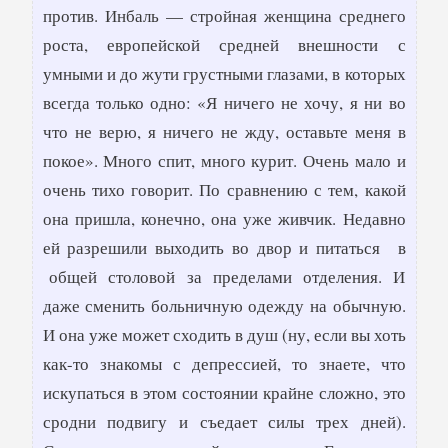
против. Инбаль — стройная женщина среднего
роста, европейской средней внешности с
умными и до жути грустными глазами, в которых
всегда только одно: «Я ничего не хочу, я ни во
что не верю, я ничего не жду, оставьте меня в
покое». Много спит, много курит. Очень мало и
очень тихо говорит. По сравнению с тем, какой
она пришла, конечно, она уже живчик. Недавно
ей разрешили выходить во двор и питаться в
общей столовой за пределами отделения. И
даже сменить больничную одежду на обычную.
И она уже может сходить в душ (ну, если вы хоть
как-то знакомы с депрессией, то знаете, что
искупаться в этом состоянии крайне сложно, это
сродни подвигу и съедает силы трех дней).