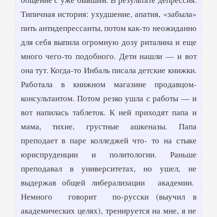
Типичная история: ухудшение, апатия, «забыла»
пить антидепрессанты, потом как-то неожиданно
для себя выпила огромную дозу риталина и еще
много чего-то подобного. Дети нашли — и вот
она тут. Когда-то Инбаль писала детские книжки.
Работала в книжном магазине продавцом-
консультантом. Потом резко ушла с работы — и
вот напилась таблеток. К ней приходят папа и
мама, тихие, грустные ашкеназы. Папа
преподает в паре колледжей что- то на стыке
юриспруденции и политологии. Раньше
преподавал в университетах, но ушел, не
выдержав общей либерализации академии.
Немного говорит по-русски (выучил в
академических целях), тренируется на мне, я не