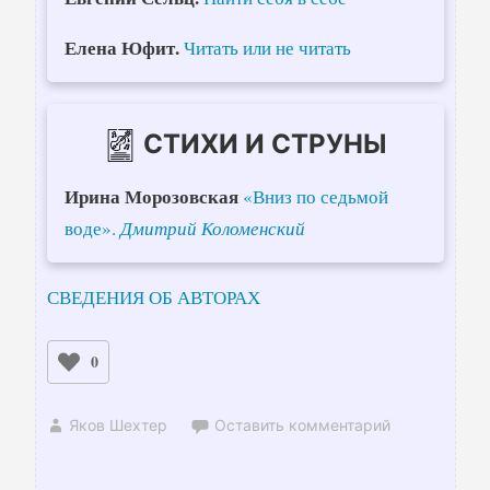
Елена Юфит.
Читать или не читать
СТИХИ И СТРУНЫ
Ирина Морозовская
«Вниз по седьмой
воде».
Дмитрий Коломенский
СВЕДЕНИЯ ОБ АВТОРАХ
0
Яков Шехтер
Оставить комментарий