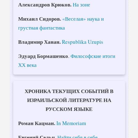
Александров Крюков.
На зоне
Михаил Сидоров.
«Веселая» наука и
грустная фантастика
Владимир Ханан.
Respublika Uzupis
Эдуард Бормашенко
.
Философские итоги
ХХ века
ХРОНИКА ТЕКУЩИХ СОБЫТИЙ В
ИЗРАИЛЬСКОЙ ЛИТЕРАТУРЕ НА
РУССКОМ ЯЗЫКЕ
Роман Кацман.
In Memoriam
Евгений Сельц.
Найти себя в себе