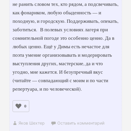
не ранить словом тех, кто рядом, а подсвечивать,
как фонариком, любую обыденность — и
походную, и городскую. Поддерживать, опекать,
заботиться. В полевых условиях лагеря при
сомнительной погоде это особенно ценно. Да в
любых ценно. Ещё у Димы есть нечастое для
поэта умение организовывать и модерировать
выступления других, мастерские, да и что
угодно, мне кажется. И безупречный вкус
(читайте — совпадающий с моим и по части
репертуара, и по человеческой).
0
Яков Шехтер
Оставить комментарий