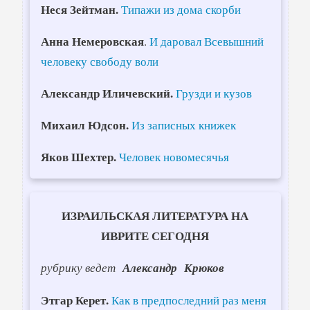
Неся Зейтман.
Типажи из дома скорби
Анна Немеровская
.
И даровал Всевышний
человеку свободу воли
Александр Иличевский.
Грузди и кузов
Михаил Юдсон.
Из записных книжек
Яков Шехтер.
Человек новомесячья
ИЗРАИЛЬСКАЯ ЛИТЕРАТУРА НА
ИВРИТЕ СЕГОДНЯ
рубрику ведет
Александр Крюков
Этгар Керет.
Как в предпоследний раз меня