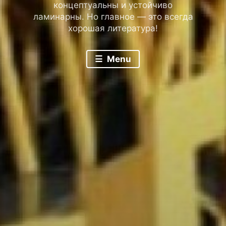
концептуальны и устойчиво
ламинарны. Но главное — это всегда
хорошая литература!
Menu