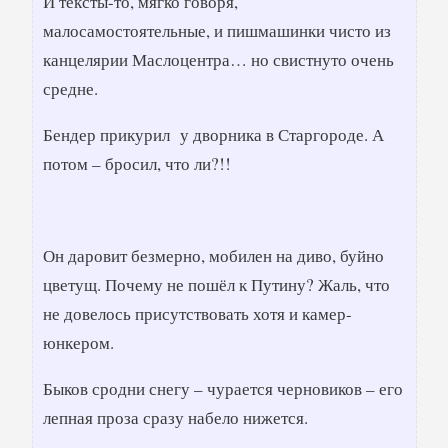
И тексты-то, мягко говоря,
малосамостоятельные, и пишмашинки чисто из
канцелярии Маслоцентра… но свистнуто очень
средне.
Бендер прикурил у дворника в Старгороде. А
потом – бросил, что ли?!!
Он даровит безмерно, мобилен на диво, буйно
цветущ. Почему не пошёл к Путину? Жаль, что
не довелось присутствовать хотя и камер-
юнкером.
Быков сродни снегу – чурается черновиков – его
лепная проза сразу набело нижется.