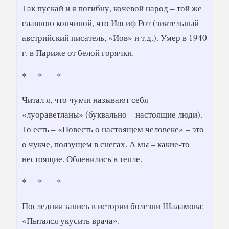
Так пускай и я погибну, кочевой народ – той же
славною кончиной, что Иосиф Рот (зиятельный
австрийский писатель, «Иов» и т.д.). Умер в 1940
г. в Париже от белой горячки.
* * *
Читал я, что чукчи называют себя
«луораветланы» (буквально – настоящие люди).
То есть – «Повесть о настоящем человеке» – это
о чукче, ползущем в снегах. А мы – какие-то
нестоящие. Обленились в тепле.
* * *
Последняя запись в истории болезни Шаламова:
«Пытался укусить врача».