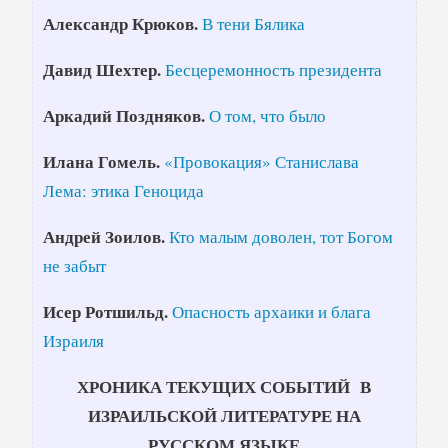
Александр Крюков.
В тени Бялика
Давид Шехтер.
Бесцеремонность президента
Аркадий Поздняков.
О том, что было
Илана Гомель.
«Провокация» Станислава
Лема: этика Геноцида
Андрей Зоилов.
Кто малым доволен, тот Богом
не забыт
Исер Ротшильд.
Опасность архаики и блага
Израиля
ХРОНИКА ТЕКУЩИХ СОБЫТИЙ
В
ИЗРАИЛЬСКОЙ ЛИТЕРАТУРЕ НА
РУССКОМ ЯЗЫКЕ