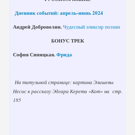
Дневник событий: апрель-июнь 2024
Андрей Доброволин.
Чудесный эликсир поэзии
БОНУС ТРЕК
София Синицкая.
Фрида
На титульной странице: картина Элишевы
Несис к рассказу Эдгара Керета «Кот» на стр.
185