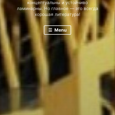
концептуальны и устойчиво
ламинарны. Но главное — это всегда
хорошая литература!
Menu