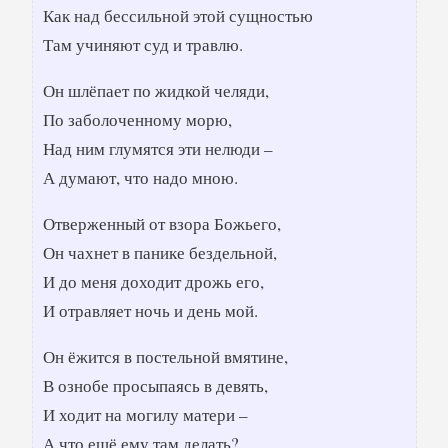
Как над бессильной этой сущностью
Там учиняют суд и травлю.
Он шлёпает по жидкой челяди,
По заболоченному морю,
Над ним глумятся эти нелюди –
А думают, что надо мною.
Отверженный от взора Божьего,
Он чахнет в панике бездельной,
И до меня доходит дрожь его,
И отравляет ночь и день мой.
Он ёжится в постельной вмятине,
В ознобе просыпаясь в девять,
И ходит на могилу матери –
А что ещё ему там делать?