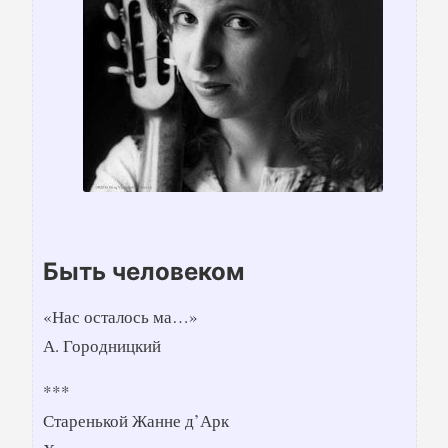
Быть человеком
«Нас осталось ма…»
А. Городницкий
***
Старенькой Жанне д’Арк