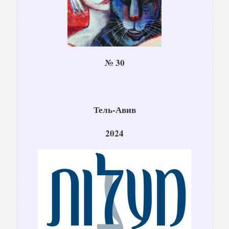
№ 30
Тель-Авив
2024