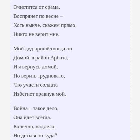
Очистится от срама,
Воспрянет по весне –
Хоть нынче, скажем прямо,
Никто не верит мне.
Мой дед пришёл когда-то
Домой, в район Арбата,
И я вернусь домой,
Но верить трудновато,
Что участи солдата
Избегнет правнук мой.
Война – такое дело,
Она идёт всегда.
Конечно, надоело,
Но деться-то куда?