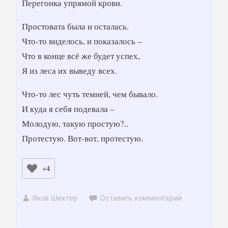
Перегонка упрямой крови.
Простовата была и осталась.
Что-то виделось, и показалось –
Что в конце всё же будет успех,
Я из леса их выведу всех.
Что-то лес чуть темней, чем бывало.
И куда я себя подевала –
Молодую, такую простую?..
Протестую. Вот-вот, протестую.
+4
Яков Шехтер
Оставить комментарий