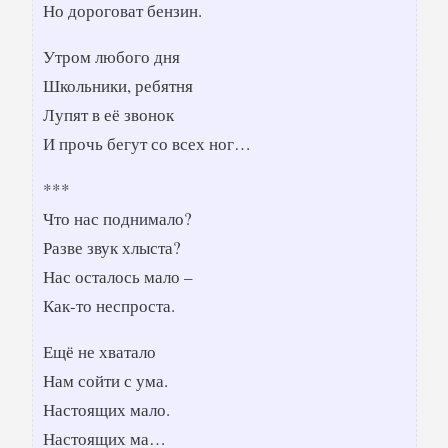
Но дороговат бензин.
Утром любого дня
Школьники, ребятня
Лупят в её звонок
И прочь бегут со всех ног…
***
Что нас поднимало?
Разве звук хлыста?
Нас осталось мало –
Как-то неспроста.
Ещё не хватало
Нам сойти с ума.
Настоящих мало.
Настоящих ма…