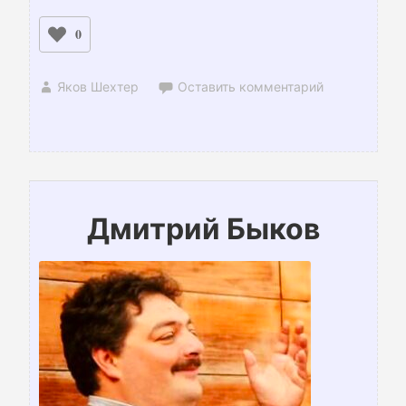
0
Яков Шехтер
Оставить комментарий
Дмитрий Быков