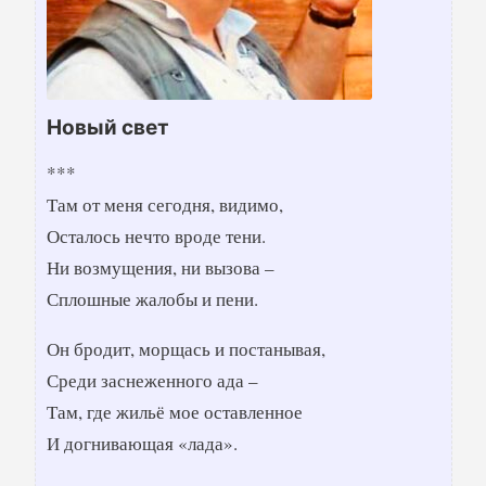
Новый свет
***
Там от меня сегодня, видимо,
Осталось нечто вроде тени.
Ни возмущения, ни вызова –
Сплошные жалобы и пени.
Он бродит, морщась и постанывая,
Среди заснеженного ада –
Там, где жильё мое оставленное
И догнивающая «лада».