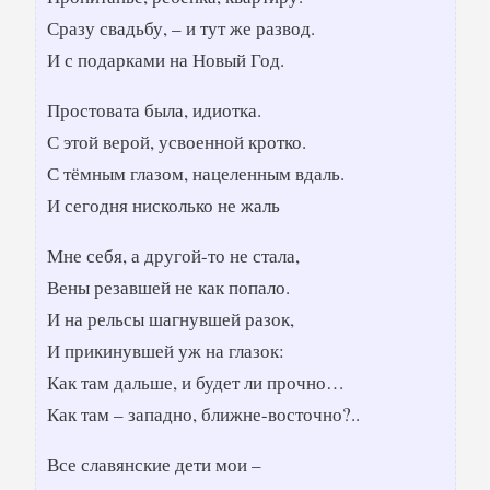
Сразу свадьбу, – и тут же развод.
И с подарками на Новый Год.
Простовата была, идиотка.
С этой верой, усвоенной кротко.
С тёмным глазом, нацеленным вдаль.
И сегодня нисколько не жаль
Мне себя, а другой-то не стала,
Вены резавшей не как попало.
И на рельсы шагнувшей разок,
И прикинувшей уж на глазок:
Как там дальше, и будет ли прочно…
Как там – западно, ближне-восточно?..
Все славянские дети мои –