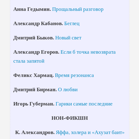
Анна Гедымин.
Прощальный разговор
Александр Кабанов.
Беглец
Дмитрий Быков.
Новый свет
Александр Егоров.
Если б точка невозврата
стала запятой
Феликс Хармац.
Время резонанса
Дмитрий Бирман.
О любви
Игорь Губерман.
Гарики самые последние
НОН-ФИКШН
К. Александров.
Яффа, холера и «Ахузат баит»