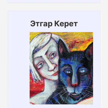
Этгар Керет