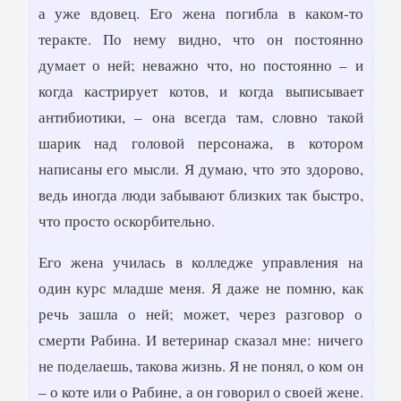
а уже вдовец. Его жена погибла в каком-то
теракте. По нему видно, что он постоянно
думает о ней; неважно что, но постоянно – и
когда кастрирует котов, и когда выписывает
антибиотики, – она всегда там, словно такой
шарик над головой персонажа, в котором
написаны его мысли. Я думаю, что это здорово,
ведь иногда люди забывают близких так быстро,
что просто оскорбительно.
Его жена училась в колледже управления на
один курс младше меня. Я даже не помню, как
речь зашла о ней; может, через разговор о
смерти Рабина. И ветеринар сказал мне: ничего
не поделаешь, такова жизнь. Я не понял, о ком он
– о коте или о Рабине, а он говорил о своей жене.