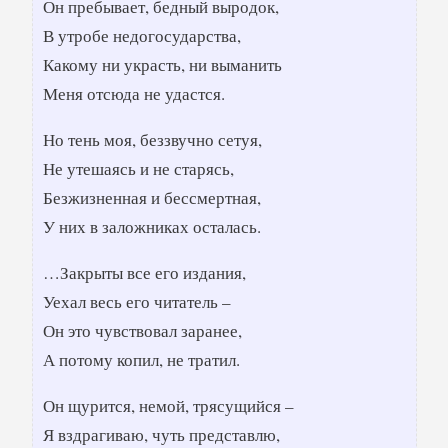
Он пребывает, бедный выродок,
В утробе недогосударства,
Какому ни украсть, ни выманить
Меня отсюда не удастся.
Но тень моя, беззвучно сетуя,
Не утешаясь и не старясь,
Безжизненная и бессмертная,
У них в заложниках осталась.
…Закрыты все его издания,
Уехал весь его читатель –
Он это чувствовал заранее,
А потому копил, не тратил.
Он щурится, немой, трясущийся –
Я вздрагиваю, чуть представлю,