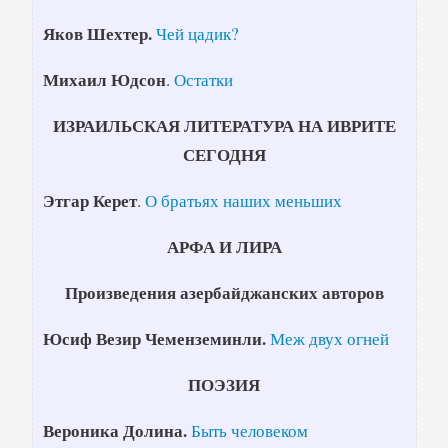
Яков Шехтер.
Чей цадик?
Михаил Юдсон
.
Остатки
ИЗРАИЛЬСКАЯ ЛИТЕРАТУРА НА ИВРИТЕ
СЕГОДНЯ
Этгар Керет
.
О братьях наших меньших
АРФА И ЛИРА
Произведения азербайджанских авторов
Юсиф Везир Чеменземинли.
Меж двух огней
ПОЭЗИЯ
Вероника Долина.
Быть человеком