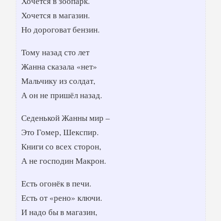
Хочется в зоопарк.
Хочется в магазин.
Но дороговат бензин.
Тому назад сто лет
Жанна сказала «нет»
Мальчику из солдат,
А он не пришёл назад.
Седенькой Жанны мир –
Это Гомер, Шекспир.
Книги со всех сторон,
А не господин Макрон.
Есть огонёк в печи.
Есть от «рено» ключи.
И надо бы в магазин,