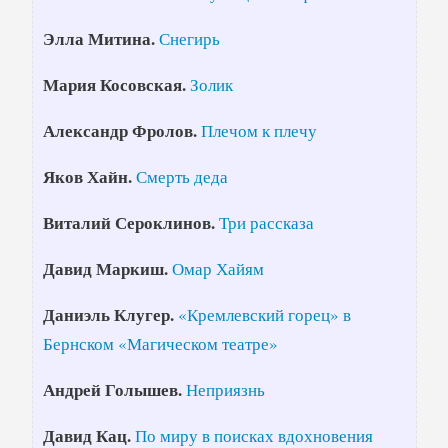
Элла Митина.
Снегирь
Мария Косовская.
Золик
Александр Фролов.
Плечом к плечу
Яков Хайн.
Смерть деда
Виталий Сероклинов.
Три рассказа
Давид Маркиш.
Омар Хайям
Даниэль Клугер.
«Кремлевский горец» в
Бернском «Магическом театре»
Андрей Голышев.
Неприязнь
Давид Кац.
По миру в поисках вдохновения