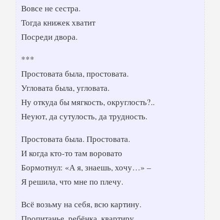
Вовсе не сестра.
Тогда книжек хватит
Посреди двора.
***
Простовата была, простовата.
Угловата была, угловата.
Ну откуда бы мягкость, округлость?..
Неуют, да сутулость, да трудность.
Простовата была. Простовата.
И когда кто-то там воровато
Бормотнул: «А я, знаешь, хочу…» –
Я решила, что мне по плечу.
Всё возьму на себя, всю картину.
Пропитанье, ребёнка, квартиру.