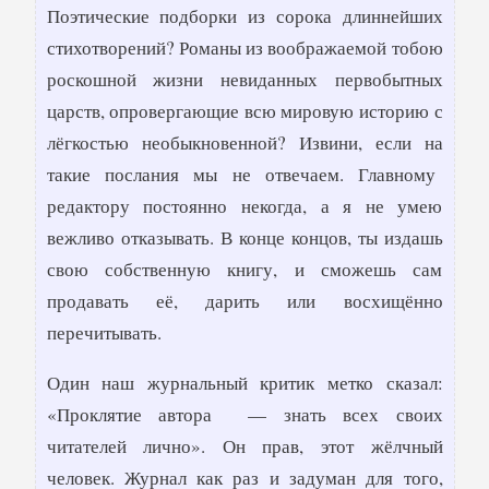
Поэтические подборки из сорока длиннейших
стихотворений? Романы из воображаемой тобою
роскошной жизни невиданных первобытных
царств, опровергающие всю мировую историю с
лёгкостью необыкновенной? Извини, если на
такие послания мы не отвечаем. Главному
редактору постоянно некогда, а я не умею
вежливо отказывать. В конце концов, ты издашь
свою собственную книгу, и сможешь сам
продавать её, дарить или восхищённо
перечитывать.
Один наш журнальный критик метко сказал:
«Проклятие автора — знать всех своих
читателей лично». Он прав, этот жёлчный
человек. Журнал как раз и задуман для того,