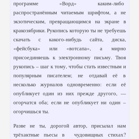
программе «Ворд» каким-либо
распространённым читаемым шрифтом, а не
экзотическим, превращающимся на экране в
кракозябрики. Рукопись которую ты не требуешь
скачать с какого-нибудь сайта, диска,
«фейсбука» или «вотсапа», а мирно
присоединяешь к электронному письму. Твоя
рукопись – шаг к тому, чтобы стать известным и
популярным писателем; не отдавай её в
несколько журналов одновременно: если её
опубликует один из них прежде другого, —
огорчатся оба; если не опубликует ни один –
огорчишься ты.
Разве не ты, дорогой автор, присылал нам
трёхактные пьесы в чудовищных стихах?