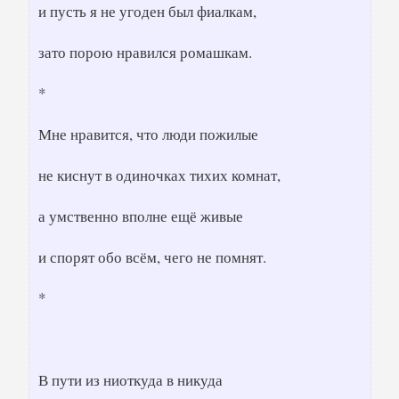
и пусть я не угоден был фиалкам,
зато порою нравился ромашкам.
*
Мне нравится, что люди пожилые
не киснут в одиночках тихих комнат,
а умственно вполне ещё живые
и спорят обо всём, чего не помнят.
*
В пути из ниоткуда в никуда