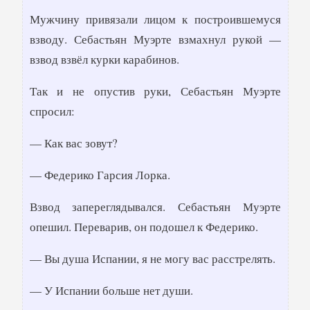
Мужчину привязали лицом к построившемуся
взводу. Себастьян Муэрте взмахнул рукой —
взвод взвёл курки карабинов.
Так и не опустив руки, Себастьян Муэрте
спросил:
— Как вас зовут?
— Федерико Гарсия Лорка.
Взвод запереглядывался. Себастьян Муэрте
опешил. Переварив, он подошел к Федерико.
— Вы душа Испании, я не могу вас расстрелять.
— У Испании больше нет души.