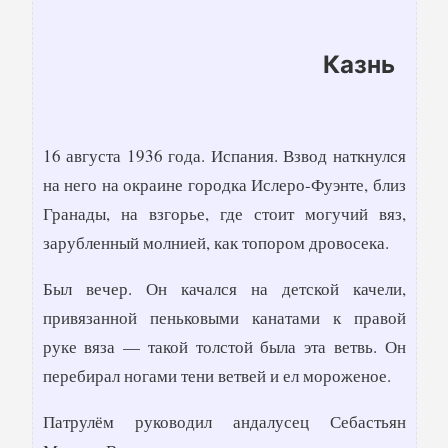
Казнь
16 августа 1936 года. Испания. Взвод наткнулся
на него на окраине городка Ислеро-Фуэнте, близ
Гранады, на взгорье, где стоит могучий вяз,
зарубленный молнией, как топором дровосека.
Был вечер. Он качался на детской качели,
привязанной пеньковыми канатами к правой
руке вяза — такой толстой была эта ветвь. Он
перебирал ногами тени ветвей и ел мороженое.
Патрулём руководил андалусец Себастьян