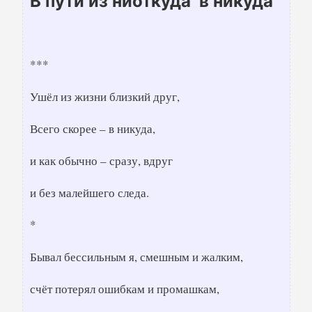
В пути из ниоткуда в никуда
***
Ушёл из жизни близкий друг,
Всего скорее – в никуда,
и как обычно – сразу, вдруг
и без малейшего следа.
*
Бывал бессильным я, смешным и жалким,
счёт потерял ошибкам и промашкам,