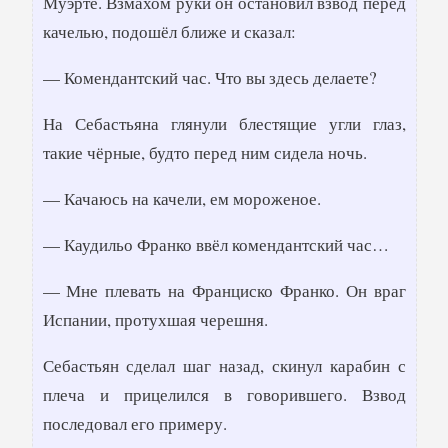
Муэрте. Взмахом руки он остановил взвод перед
качелью, подошёл ближе и сказал:
— Комендантский час. Что вы здесь делаете?
На Себастьяна глянули блестящие угли глаз,
такие чёрные, будто перед ним сидела ночь.
— Качаюсь на качели, ем мороженое.
— Каудильо Франко ввёл комендантский час…
— Мне плевать на Франциско Франко. Он враг
Испании, протухшая черешня.
Себастьян сделал шаг назад, скинул карабин с
плеча и прицелился в говорившего. Взвод
последовал его примеру.