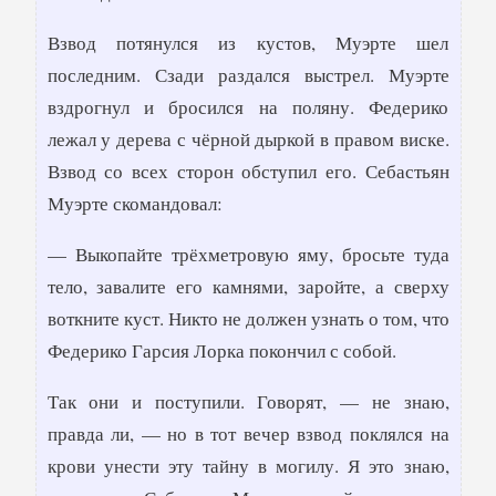
Взвод потянулся из кустов, Муэрте шел
последним. Сзади раздался выстрел. Муэрте
вздрогнул и бросился на поляну. Федерико
лежал у дерева с чёрной дыркой в правом виске.
Взвод со всех сторон обступил его. Себастьян
Муэрте скомандовал:
— Выкопайте трёхметровую яму, бросьте туда
тело, завалите его камнями, заройте, а сверху
воткните куст. Никто не должен узнать о том, что
Федерико Гарсия Лорка покончил с собой.
Так они и поступили. Говорят, — не знаю,
правда ли, — но в тот вечер взвод поклялся на
крови унести эту тайну в могилу. Я это знаю,