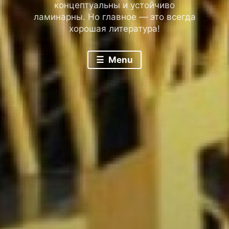
концептуальны и устойчиво
ламинарны. Но главное — это всегда
хорошая литература!
Menu