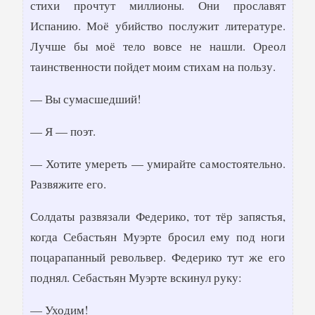
стихи прочтут миллионы. Они прославят
Испанию. Моё убийство послужит литературе.
Лучше бы моё тело вовсе не нашли. Ореол
таинственности пойдет моим стихам на пользу.
— Вы сумасшедший!
— Я — поэт.
— Хотите умереть — умирайте самостоятельно.
Развяжите его.
Солдаты развязали Федерико, тот тёр запястья,
когда Себастьян Муэрте бросил ему под ноги
поцарапанный револьвер. Федерико тут же его
поднял. Себастьян Муэрте вскинул руку:
— Уходим!