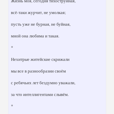
Жизнь моя, сегодня тихоструйная,
всё-таки журчит, не умолкая;
пусть уже не бурная, не буйная,
мной она любима и такая.
*
Нехитрые житейские скрижали
мы все в разнообразии своём
с ребячьих лет бездумно уважали,
за что интеллигентами слывём.
*