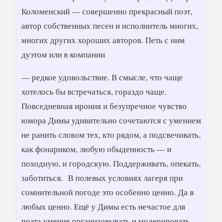
Коломенский — совершенно прекрасный поэт,
автор собственных песен и исполнитель многих,
многих других хороших авторов. Петь с ним
дуэтом или в компании
— редкое удовольствие. В смысле, что чаще
хотелось бы встречаться, гораздо чаще.
Повседневная ирония и безупречное чувство
юмора Димы удивительно сочетаются с умением
не ранить словом тех, кто рядом, а подсвечивать,
как фонариком, любую обыденность — и
походную, и городскую. Поддерживать, опекать,
заботиться. В полевых условиях лагеря при
сомнительной погоде это особенно ценно. Да в
любых ценно. Ещё у Димы есть нечастое для
поэта умение организовывать и модерировать