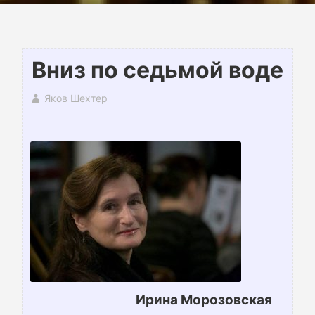
Вниз по седьмой воде
Яков Шехтер
Ирина Морозовская