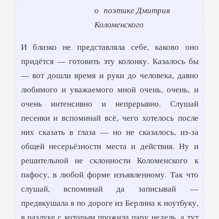
о поэтике Дмитрия
Коломенского
И близко не представляла себе, каково оно
придётся — готовить эту колонку. Казалось бы
— вот дошли время и руки до человека, давно
любимого и уважаемого мной очень, очень, и
очень интенсивно и непрерывно. Слушай
песенки и вспоминай всё, чего хотелось после
них сказать в глаза — но не сказалось, из-за
общей несерьёзности места и действия. Ну и
решительной не склонности Коломенского к
пафосу, в любой форме изъявленному. Так что
слушай, вспоминай да записывай —
предвкушала я по дороге из Берлина к ноутбуку,
в разлуке с которым прожила пару недель, а тут