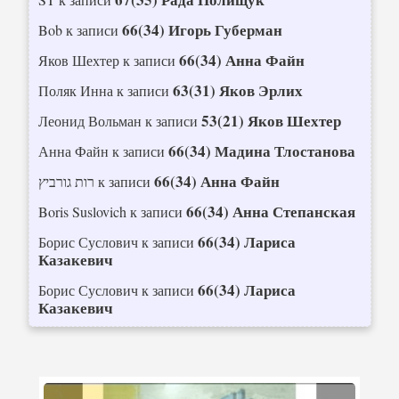
66(34) Игорь Губерман
Bob
к записи
66(34) Анна Файн
Яков Шехтер
к записи
63(31) Яков Эрлих
Поляк Инна
к записи
53(21) Яков Шехтер
Леонид Вольман
к записи
66(34) Мадина Тлостанова
Анна Файн
к записи
66(34) Анна Файн
רות גורביץ
к записи
66(34) Анна Степанская
Boris Suslovich
к записи
66(34) Лариса
Борис Суслович
к записи
Казакевич
66(34) Лариса
Борис Суслович
к записи
Казакевич