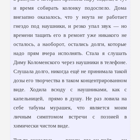
и время собирать колонку подоспело. Дома
внезапно оказалось, что у ноута не работает
гнездо под наушники, и резко упал звук — но
времени тащить его в ремонт уже никакого не
осталось, а наоборот, остались долги, которые
надо прям вчера исполнять. Стала я слушать
Диму Коломенского через наушники в телефоне.
Слушала долго, никогда ещё не принимала такой
дозы его творчества в таком концентрированном
виде. Ходила всюду с наушниками, как с
капельницей, прямо в душу. Не раз ловила на
себе табуны мурашек, что является моим
личным симптомом встречи с поэзией в
химически чистом виде.
Тут-то оказалось — всюду, где он поёт — он