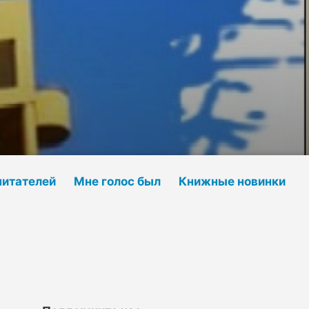
читателей
Мне голос был
Книжные новинки