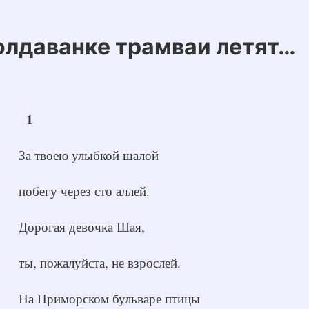
олдаванке трамваи летят…
1
За твоею улыбкой шалой
побегу через сто аллей.
Дорогая девочка Шая,
ты, пожалуйста, не взрослей.
На Приморском бульваре птицы