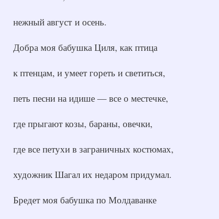
нежный август и осень.
Добра моя бабушка Циля, как птица
к птенцам, и умеет гореть и светиться,
петь песни на идише — все о местечке,
где прыгают козы, бараны, овечки,
где все петухи в заграничных костюмах,
художник Шагал их недаром придумал.
Бредет моя бабушка по Молдаванке