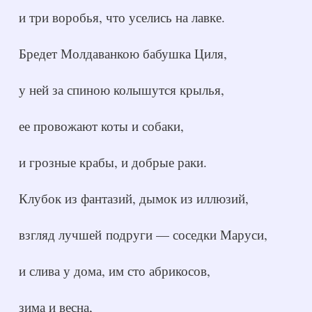
и три воробья, что уселись на лавке.
Бредет Молдаванкою бабушка Циля,
у ней за спиною колышутся крылья,
ее провожают коты и собаки,
и грозные крабы, и добрые раки.
Клубок из фантазий, дымок из иллюзий,
взгляд лучшей подруги — соседки Маруси,
и слива у дома, им сто абрикосов,
зима и весна,