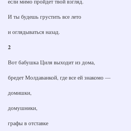
если мимо пройдет твой взгляд.
И ты будешь грустить все лето
и оглядываться назад.
2
Вот бабушка Циля выходит из дома,
бредет Молдаванкой, где все ей знакомо —
домишки,
домушники,
графы в отставке