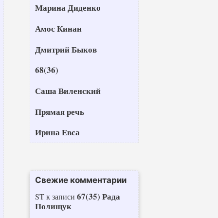
Марина Диденко
Амос Кинан
Дмитрий Быков
68(36)
Саша Виленский
Прямая речь
Ирина Евса
Свежие комментарии
67(35) Рада
ST
к записи
Полищук