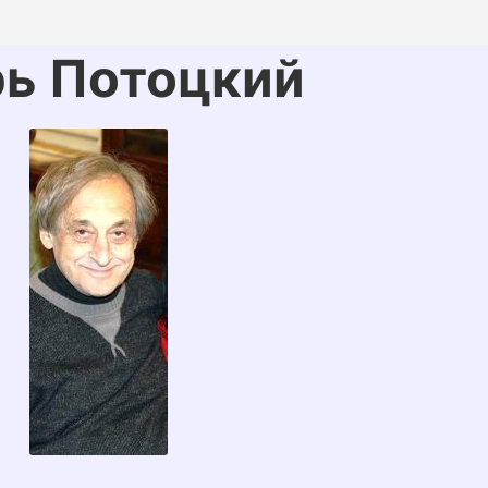
рь Потоцкий