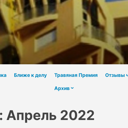
чка
Ближе к делу
Травяная Премия
Отзывы 
Архив
:
Апрель 2022