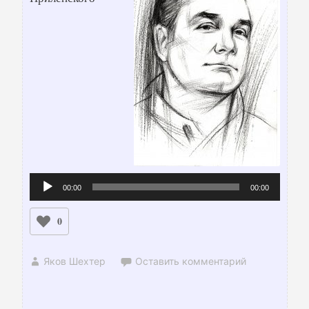
Аудиоплеер
00:00
00:00
0
Яков Шехтер
Оставить комментарий