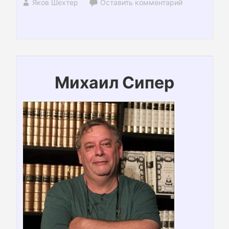
Яков Шехтер
Оставить комментарий
Михаил Сипер