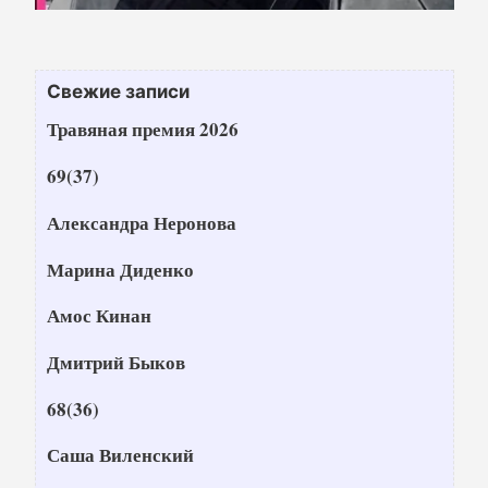
Свежие записи
Травяная премия 2026
69(37)
Александра Неронова
Марина Диденко
Амос Кинан
Дмитрий Быков
68(36)
Саша Виленский