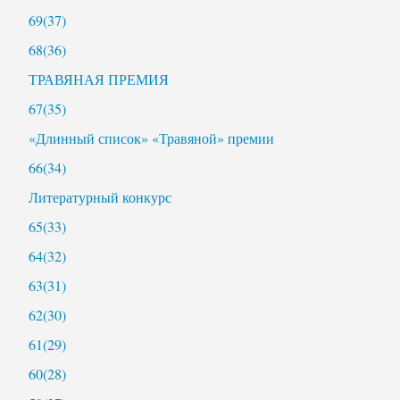
69(37)
68(36)
ТРАВЯНАЯ ПРЕМИЯ
67(35)
«Длинный список» «Травяной» премии
66(34)
Литературный конкурс
65(33)
64(32)
63(31)
62(30)
61(29)
60(28)