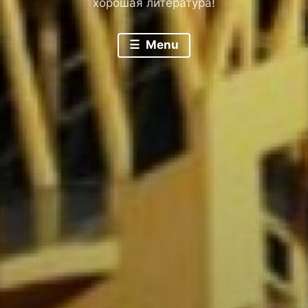
хорошая литература!
Menu