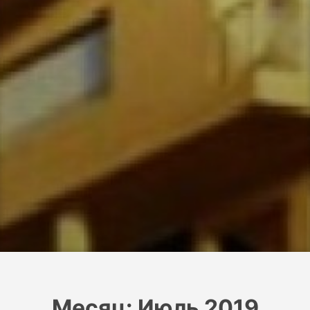
Месяц:
Июль 2019