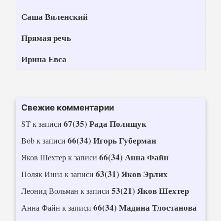
Саша Виленский
Прямая речь
Ирина Евса
Свежие комментарии
67(35) Рада Полищук
ST
к записи
66(34) Игорь Губерман
Bob
к записи
66(34) Анна Файн
Яков Шехтер
к записи
63(31) Яков Эрлих
Поляк Инна
к записи
53(21) Яков Шехтер
Леонид Вольман
к записи
66(34) Мадина Тлостанова
Анна Файн
к записи