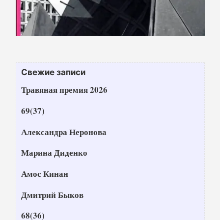
Свежие записи
Травяная премия 2026
69(37)
Александра Неронова
Марина Диденко
Амос Кинан
Дмитрий Быков
68(36)