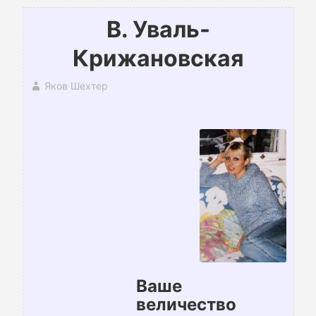
В. Уваль-
Крижановская
Яков Шехтер
Ваше
величество