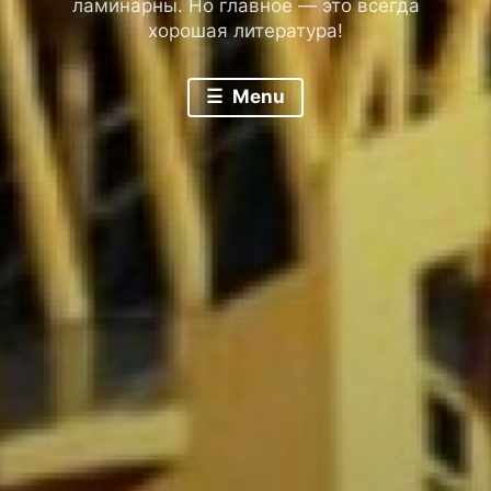
ламинарны. Но главное — это всегда
хорошая литература!
Menu