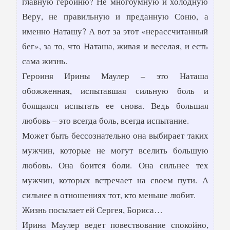
главную героиню? Не многоумную и холодную
Веру, не правильную и преданную Соню, а
именно Наташу? А вот за этот «нерассчитанный
бег», за то, что Наташа, живая и веселая, и есть
сама жизнь.
Героиня Ирины Маулер – это Наташа
обожженная, испытавшая сильную боль и
боящаяся испытать ее снова. Ведь большая
любовь – это всегда боль, всегда испытание.
Может быть бессознательно она выбирает таких
мужчин, которые не могут вселить большую
любовь. Она боится боли. Она сильнее тех
мужчин, которых встречает на своем пути. А
сильнее в отношениях тот, кто меньше любит.
Жизнь посылает ей Сергея, Бориса…
Ирина Маулер ведет повествование спокойно,