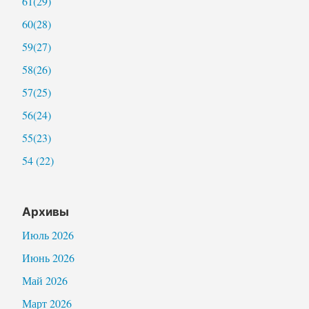
61(29)
60(28)
59(27)
58(26)
57(25)
56(24)
55(23)
54 (22)
Архивы
Июль 2026
Июнь 2026
Май 2026
Март 2026