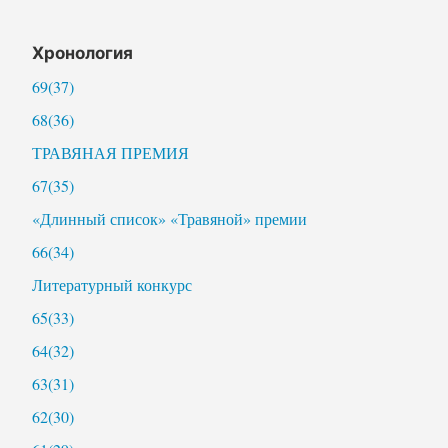
Хронология
69(37)
68(36)
ТРАВЯНАЯ ПРЕМИЯ
67(35)
«Длинный список» «Травяной» премии
66(34)
Литературный конкурс
65(33)
64(32)
63(31)
62(30)