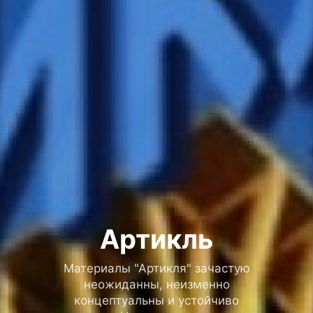
Артикль
Материалы "Артикля" зачастую
неожиданны, неизменно
концептуальны и устойчиво