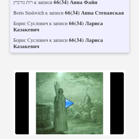
66(34) Анна Файн
רות גורביץ
к записи
66(34) Анна Степанская
Boris Suslovich
к записи
66(34) Лариса
Борис Суслович
к записи
Казакевич
66(34) Лариса
Борис Суслович
к записи
Казакевич