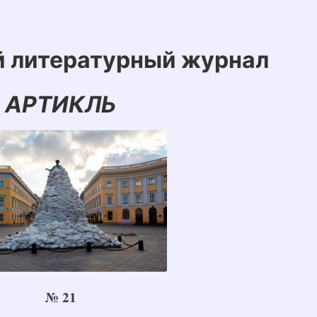
й литературный журнал
АРТИКЛЬ
№ 21