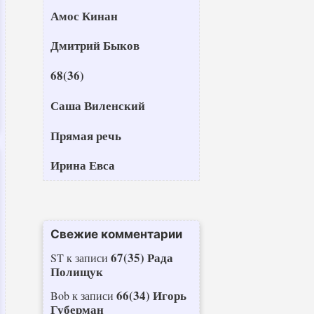
Амос Кинан
Дмитрий Быков
68(36)
Саша Виленский
Прямая речь
Ирина Евса
Свежие комментарии
67(35) Рада
ST
к записи
Полищук
66(34) Игорь
Bob
к записи
Губерман