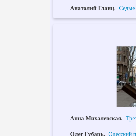
Анатолий Гланц
.
Седые 
Анна Михалевская.
Тре
Олег Губарь.
Одесский 