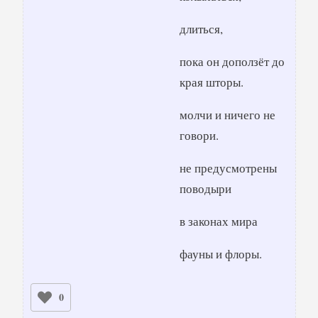
длиться,
пока он доползёт до
края шторы.
молчи и ничего не
говори.
не предусмотрены
поводыри
в законах мира
фауны и флоры.
0