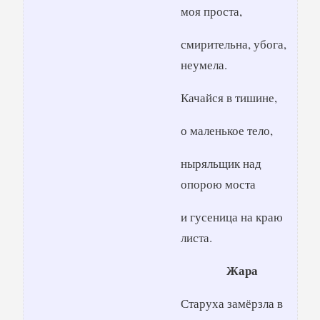
моя проста,
смирительна, убога,
неумела.
Качайся в тишине,
о маленькое тело,
ныряльщик над
опорою моста
и гусеница на краю
листа.
Жара
Старуха замёрзла в