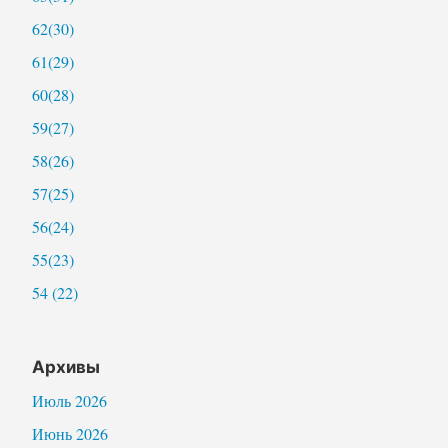
62(30)
61(29)
60(28)
59(27)
58(26)
57(25)
56(24)
55(23)
54 (22)
Архивы
Июль 2026
Июнь 2026