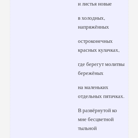
и листья новые
в холодных,
напряжённых
остроконечных
красных кулачках,
где берегут молитвы
бережёных
на маленьких
отдельных пятачках.
В развёрнутой ко
мне бесцветной
тыльной