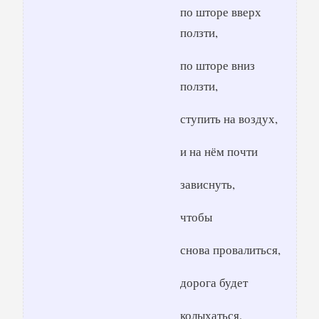
по шторе вверх
ползти,
по шторе вниз
ползти,
ступить на воздух,
и на нём почти
зависнуть,
чтобы
снова провалиться,
дорога будет
колыхаться,