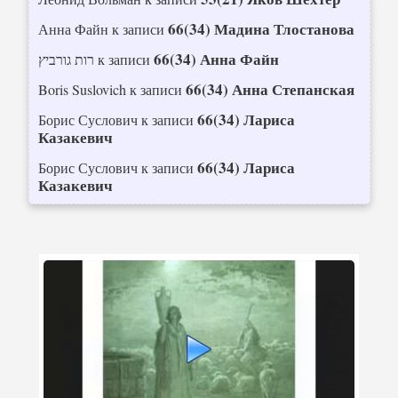
66(34) Мадина Тлостанова
Анна Файн
к записи
66(34) Анна Файн
רות גורביץ
к записи
66(34) Анна Степанская
Boris Suslovich
к записи
66(34) Лариса
Борис Суслович
к записи
Казакевич
66(34) Лариса
Борис Суслович
к записи
Казакевич