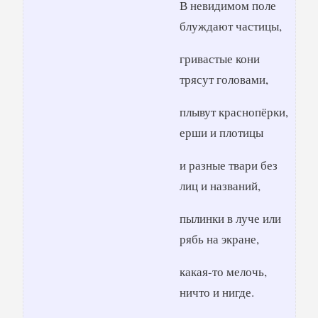
В невидимом поле
блуждают частицы,
гривастые кони
трясут головами,
плывут краснопёрки,
ерши и плотицы
и разные твари без
лиц и названий,
пылинки в луче или
рябь на экране,
какая-то мелочь,
ничто и нигде.