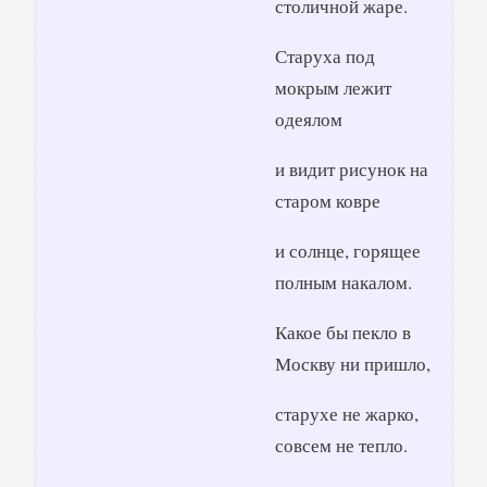
столичной жаре.
Старуха под
мокрым лежит
одеялом
и видит рисунок на
старом ковре
и солнце, горящее
полным накалом.
Какое бы пекло в
Москву ни пришло,
старухе не жарко,
совсем не тепло.