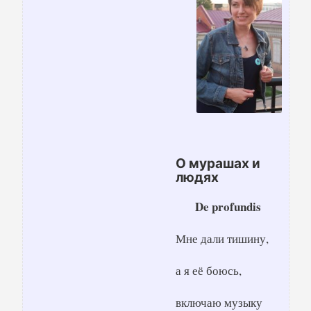
О мурашах и
людях
De profundis
Мне дали тишину,
а я её боюсь,
включаю музыку