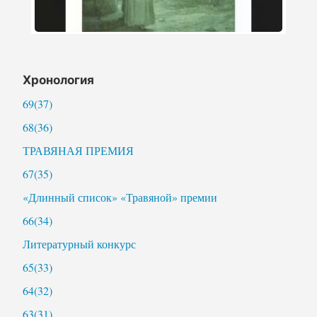
Хронология
69(37)
68(36)
ТРАВЯНАЯ ПРЕМИЯ
67(35)
«Длинный список» «Травяной» премии
66(34)
Литературный конкурс
65(33)
64(32)
63(31)