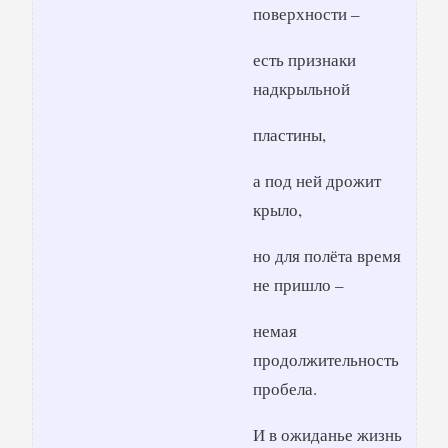
поверхности –
есть признаки
надкрыльной
пластины,
а под ней дрожит
крыло,
но для полёта время
не пришло –
немая
продолжительность
пробела.
И в ожиданье жизнь