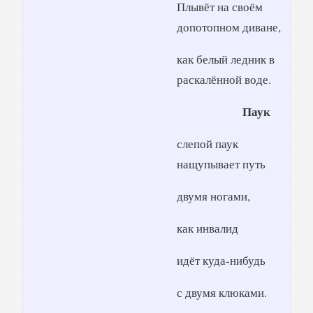
Плывёт на своём
допотопном диване,
как белый ледник в
раскалённой воде.
Паук
слепой паук
нащупывает путь
двумя ногами,
как инвалид
идёт куда-нибудь
с двумя клюками.