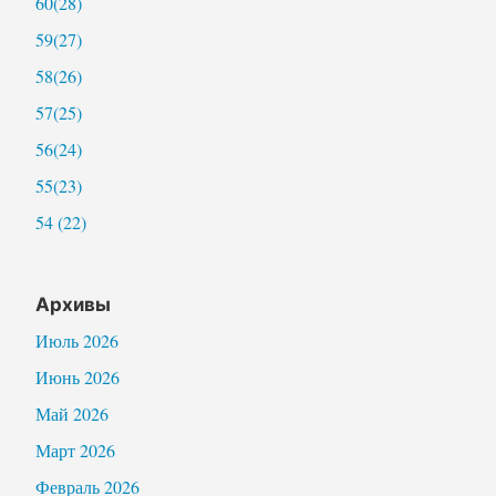
60(28)
59(27)
58(26)
57(25)
56(24)
55(23)
54 (22)
Архивы
Июль 2026
Июнь 2026
Май 2026
Март 2026
Февраль 2026