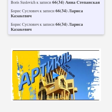
66(34) Анна Степанская
Boris Suslovich
к записи
66(34) Лариса
Борис Суслович
к записи
Казакевич
66(34) Лариса
Борис Суслович
к записи
Казакевич