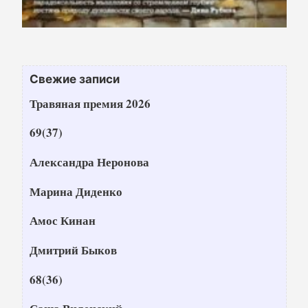
Свежие записи
Травяная премия 2026
69(37)
Александра Неронова
Марина Диденко
Амос Кинан
Дмитрий Быков
68(36)