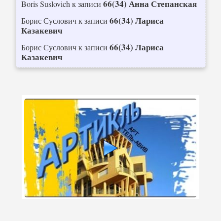
66(34) Анна Степанская
Boris Suslovich
к записи
66(34) Лариса
Борис Суслович
к записи
Казакевич
66(34) Лариса
Борис Суслович
к записи
Казакевич