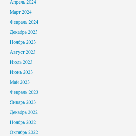
Апрель 2024
Март 2024
Февраль 2024
Декабрь 2023
Ноябрь 2023
Август 2023
Июль 2023
Июнь 2023
Май 2023
Февраль 2023
Январь 2023
Декабрь 2022
Ноябрь 2022
Октябрь 2022