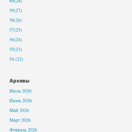
60(28)
59(27)
58(26)
57(25)
56(24)
55(23)
54 (22)
Архивы
Июль 2026
Июнь 2026
Май 2026
Март 2026
Февраль 2026