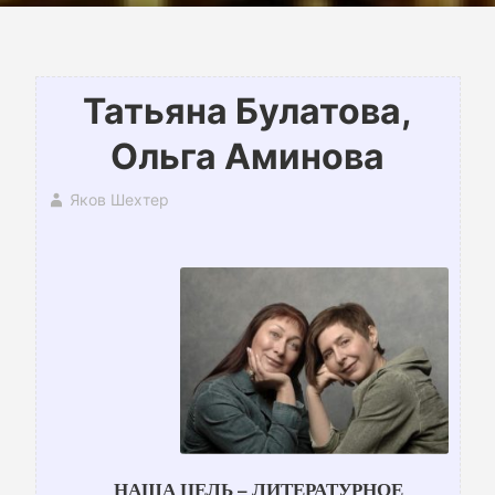
Татьяна Булатова,
Ольга Аминова
Яков Шехтер
НАША ЦЕЛЬ – ЛИТЕРАТУРНОЕ