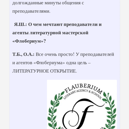
долгожданные минуты общения с
преподавателями.
Я.Ш.: О чем мечтают преподаватели и
агенты литературной мастерской
«Флобериум»?
Т.Б., О.А.:
Все очень просто! У преподавателей
и агентов «Флобериума» одна цель –
ЛИТЕРАТУРНОЕ ОТКРЫТИЕ.