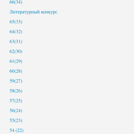
66(34)
Литературный конкурс
65(33)
64(32)
63(31)
62(30)
61(29)
60(28)
59(27)
58(26)
57(25)
56(24)
55(23)
54 (22)