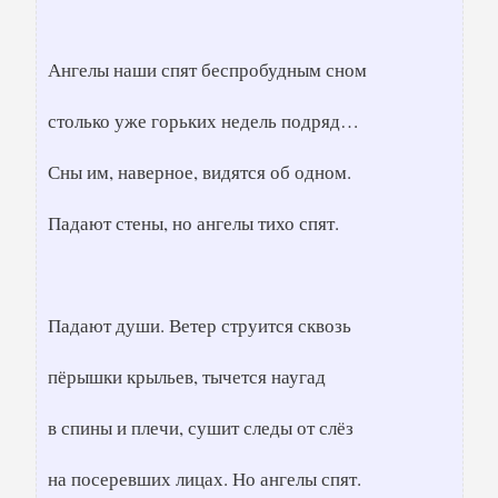
Ангелы наши спят беспробудным сном
столько уже горьких недель подряд…
Сны им, наверное, видятся об одном.
Падают стены, но ангелы тихо спят.
Падают души. Ветер струится сквозь
пёрышки крыльев, тычется наугад
в спины и плечи, сушит следы от слёз
на посеревших лицах. Но ангелы спят.