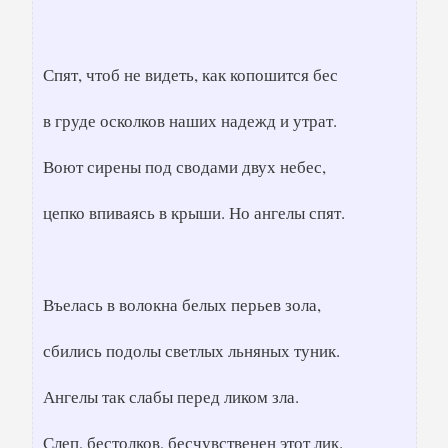
Спят, чтоб не видеть, как копошится бес
в груде осколков наших надежд и утрат.
Воют сирены под сводами двух небес,
цепко впиваясь в крыши. Но ангелы спят.
Въелась в волокна белых перьев зола,
сбились подолы светлых льняных туник.
Ангелы так слабы перед ликом зла.
Слеп, бестолков, бесчувственен этот лик.