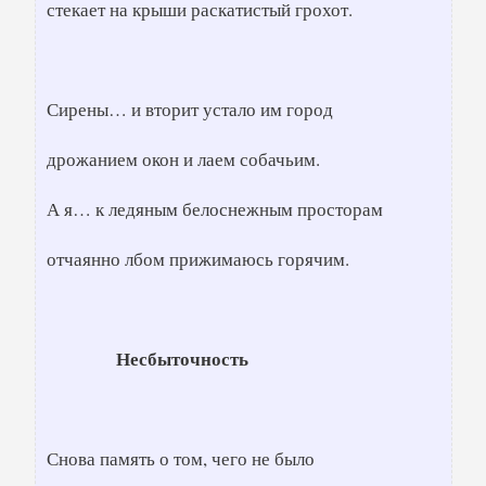
стекает на крыши раскатистый грохот.
Сирены… и вторит устало им город
дрожанием окон и лаем собачьим.
А я… к ледяным белоснежным просторам
отчаянно лбом прижимаюсь горячим.
Несбыточность
Снова память о том, чего не было