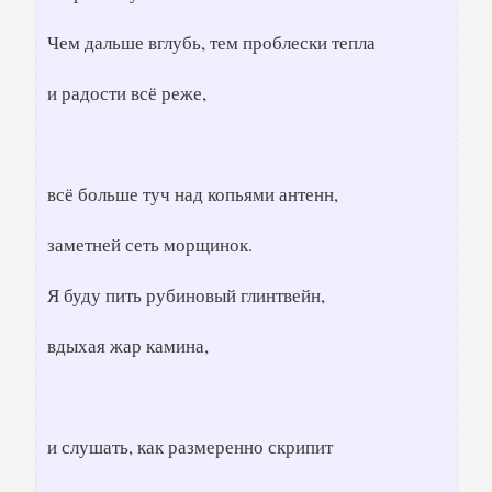
Чем дальше вглубь, тем проблески тепла
и радости всё реже,
всё больше туч над копьями антенн,
заметней сеть морщинок.
Я буду пить рубиновый глинтвейн,
вдыхая жар камина,
и слушать, как размеренно скрипит