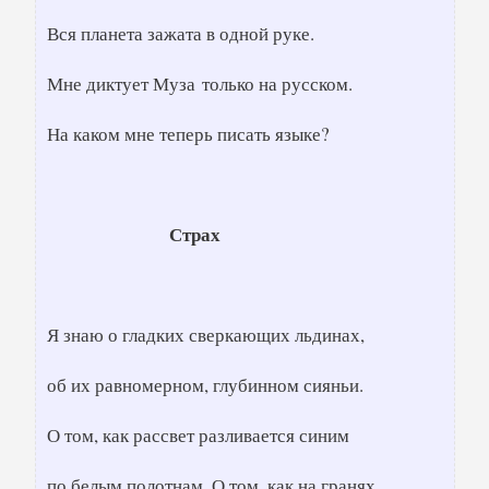
Вся планета зажата в одной руке.
Мне диктует Муза только на русском.
На каком мне теперь писать языке?
Страх
Я знаю о гладких сверкающих льдинах,
об их равномерном, глубинном сияньи.
О том, как рассвет разливается синим
по белым полотнам. О том, как на гранях