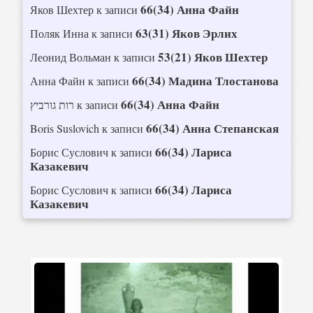
66(34) Анна Файн
Яков Шехтер
к записи
63(31) Яков Эрлих
Поляк Инна
к записи
53(21) Яков Шехтер
Леонид Вольман
к записи
66(34) Мадина Тлостанова
Анна Файн
к записи
66(34) Анна Файн
רות גורביץ
к записи
66(34) Анна Степанская
Boris Suslovich
к записи
66(34) Лариса
Борис Суслович
к записи
Казакевич
66(34) Лариса
Борис Суслович
к записи
Казакевич