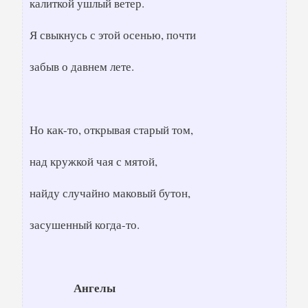
калиткой ушлый ветер.
Я свыкнусь с этой осенью, почти
забыв о давнем лете.
Но как-то, открывая старый том,
над кружкой чая с мятой,
найду случайно маковый бутон,
засушенный когда-то.
Ангелы