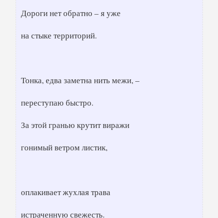
Дороги нет обратно – я уже
на стыке территорий.
Тонка, едва заметна нить межи, –
переступаю быстро.
За этой гранью крутит виражи
гонимый ветром листик,
оплакивает жухлая трава
истраченную свежесть.