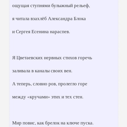
ощущая ступнями булыжный рельеф,
я читала взахлёб Александра Блока
и Сергея Есенина нараспев.
Я Цветаевских нервных стихов горечь
заливала в каналы своих вен.
А теперь, словно ров, пролегло горе
между «кручами» этих и тех стен.
Мир повис, как брелок на ключе пуска.