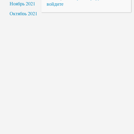
Ноябрь 2021
войдите
Октябрь 2021
Сентябрь 2021
Август 2021
Июль 2021
Июнь 2021
Апрель 2021
Март 2021
Февраль 2021
Январь 2021
Декабрь 2020
Ноябрь 2020
Октябрь 2020
Сентябрь 2020