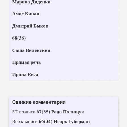
Марина Диденко
Амос Кинан
Дмитрий Быков
68(36)
Саша Виленский
Прямая речь
Ирина Евса
Свежие комментарии
67(35) Рада Полищук
ST
к записи
66(34) Игорь Губерман
Bob
к записи