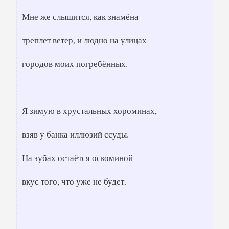
Мне же слышится, как знамёна
треплет ветер, и людно на улицах
городов моих погребённых.
Я зимую в хрустальных хороминах,
взяв у банка иллюзий ссуды.
На зубах остаётся оскоминой
вкус того, что уже не будет.