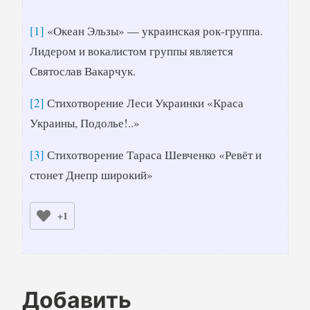
[1]
«Океан Эльзы» — украинская рок-группа.
Лидером и вокалистом группы является
Святослав Вакарчук.
[2]
Стихотворение Леси Украинки «Краса
Украины, Подолье!..»
[3]
Стихотворение Тараса Шевченко «Ревёт и
стонет Днепр широкий»
+1
Добавить