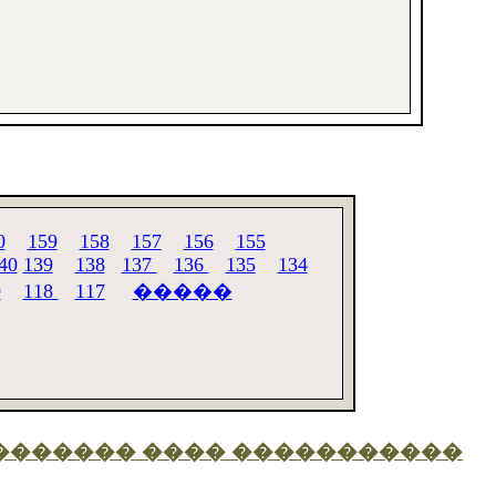
0
159
158
157
156
155
40
139
138
137
136
135
134
9
118
117
�����
������� ���� �����������