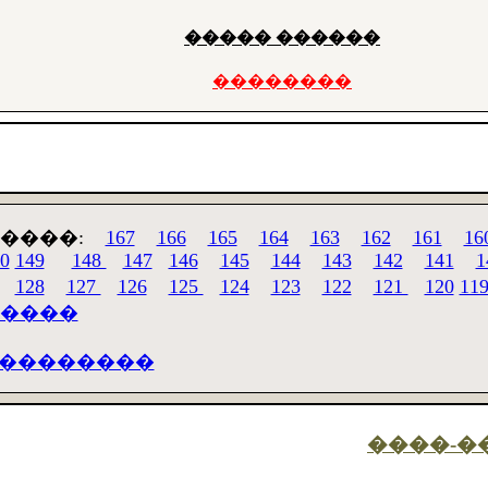
����� ������
��������
�����:
167
166
165
164
163
162
161
16
0
149
148
147
146
145
144
143
142
141
1
128
127
126
125
124
123
122
121
120
11
�����
���������
����-�