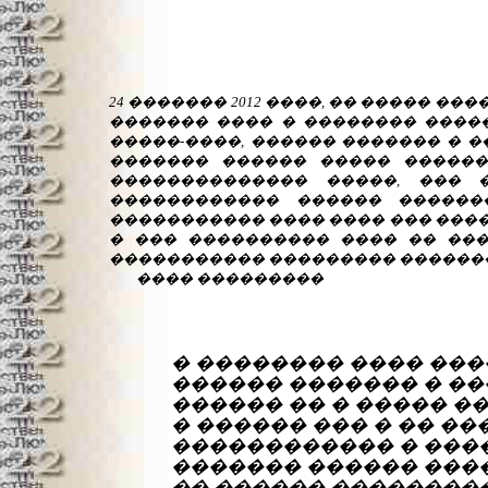
24 ������� 2012 ����, �� ����� �
������� ���� � �������� ����
�����-����, ������ ������� � �
������� ������ ����� ������
�������������� �����, ��� 
������������ ������ ������
����������� ���� ���� ��� ���
� ��� ���������� ���� �� ���
����������� ��������� ��������
���� ���������
� �������� ���� ��
������ ������� � �
������ �� � ����� ��
� ������ ��� � �� ���
������������ � ���
������� ������ ����
�� ������ ��������