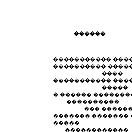
������