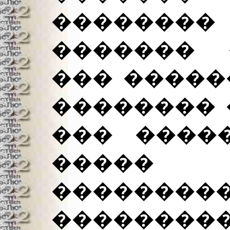
������
������� 
��� �����
�������� 
��� ����
�����
���������
��������