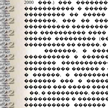
2000 ���.) ��� ����
����������� � �����
��������� �� ����� 
�������, ��� �� ��
���������� ��������
��� ���������� ���� 
������ ��������� (�
��������� �� �����, 
�������, � ������
���������� � ������
������� ����������
���������� ������ � 
� ������, � �������
������� ��� � ����
������ ��� ����� ���
��, � ���������, ���
���������� � �������
���������� �������