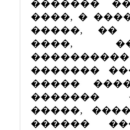
������� ��
����, � ��
�����, ��
����, �
��������
������� ��
����� ����
������� 
�����, ���
������ ��